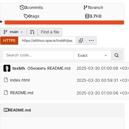
3
commits
1
branch
0
tags
3.7
KiB
Find a file
main
HTTPS
Exact
Repository files (latest commit first)
toxblh
Обновить README.md
2025-03-20 01:00:06 +03
Filename
Latest commit message
index.html
2025-03-20 00:59:31 +03
Latest commit date
README.md
2025-03-20 01:00:06 +03
README.md