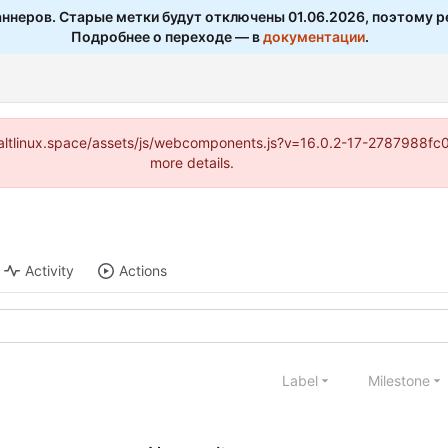
ннеров. Старые метки будут отключены 01.06.2026, поэтому р
Подробнее о переходе — в
документации
.
s://altlinux.space/assets/js/webcomponents.js?v=16.0.2-17-2787988f
more details.
Activity
Actions
Label
Milestone