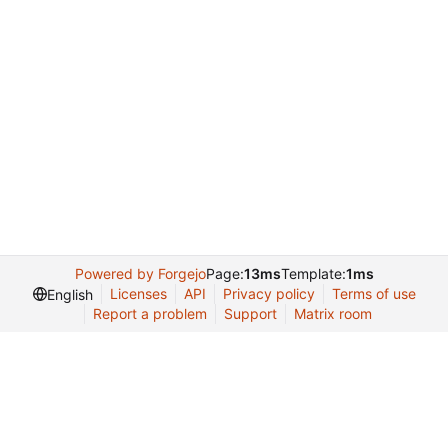
Powered by Forgejo
Page:
13ms
Template:
1ms
Licenses
API
Privacy policy
Terms of use
English
Report a problem
Support
Matrix room