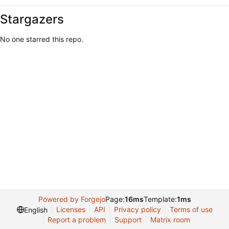
Stargazers
No one starred this repo.
Powered by Forgejo
Page:
16ms
Template:
1ms
Licenses
API
Privacy policy
Terms of use
English
Report a problem
Support
Matrix room