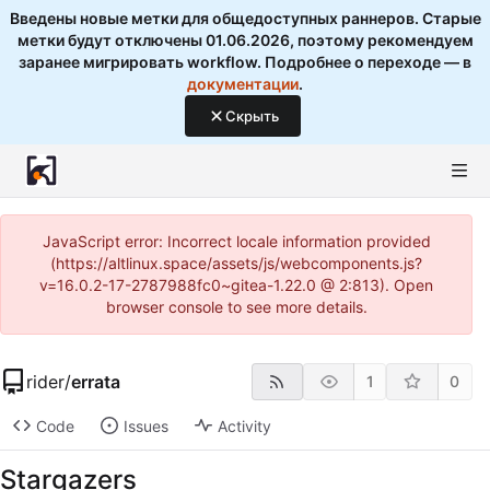
Введены новые метки для общедоступных раннеров. Старые
метки будут отключены 01.06.2026, поэтому рекомендуем
заранее мигрировать workflow. Подробнее о переходе — в
документации
.
Скрыть
JavaScript error: Incorrect locale information provided
(https://altlinux.space/assets/js/webcomponents.js?
v=16.0.2-17-2787988fc0~gitea-1.22.0 @ 2:813). Open
browser console to see more details.
rider
/
errata
1
0
Code
Issues
Activity
Stargazers