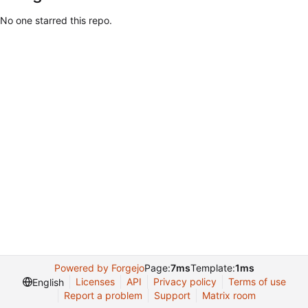
No one starred this repo.
Powered by Forgejo
Page:
7ms
Template:
1ms
Licenses
API
Privacy policy
Terms of use
English
Report a problem
Support
Matrix room