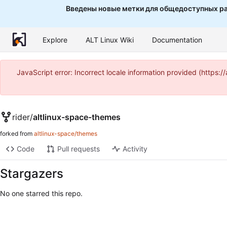
Введены новые метки для общедоступных ра
Explore
ALT Linux Wiki
Documentation
JavaScript error: Incorrect locale information provided (http
rider
/
altlinux-space-themes
forked from
altlinux-space/themes
Code
Pull requests
Activity
Stargazers
No one starred this repo.