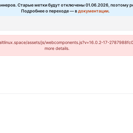
ннеров. Старые метки будут отключены 01.06.2026, поэтому р
Подробнее о переходе — в
документации
.
s://altlinux.space/assets/js/webcomponents.js?v=16.0.2-17-2787988f
more details.