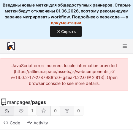
Введены новые метки для общедоступных раннеров. Старые
метки будут отключены 01.06.2026, поэтому рекомендуем
заранее мигрировать workflow. Подробнее о переходе — в
документации
.
Скрыть
JavaScript error: Incorrect locale information provided
(https://altlinux.space/assets/js/webcomponents.js?
v=16.0.2-17-2787988fc0~gitea-1.22.0 @ 2:813). Open
browser console to see more details.
manpages
/
pages
1
0
0
Code
Activity