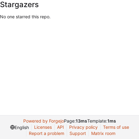
Stargazers
No one starred this repo.
Powered by Forgejo
Page:
13ms
Template:
1ms
Licenses
API
Privacy policy
Terms of use
English
Report a problem
Support
Matrix room