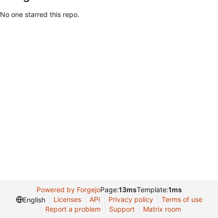
No one starred this repo.
Powered by Forgejo
Page:
13ms
Template:
1ms
Licenses
API
Privacy policy
Terms of use
English
Report a problem
Support
Matrix room