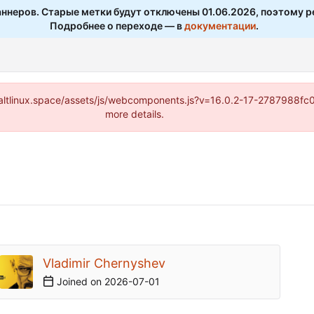
ннеров. Старые метки будут отключены 01.06.2026, поэтому р
Подробнее о переходе — в
документации
.
s://altlinux.space/assets/js/webcomponents.js?v=16.0.2-17-2787988f
more details.
Vladimir Chernyshev
Joined on
2026-07-01