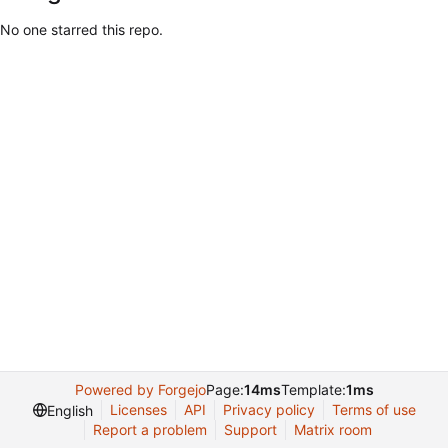
No one starred this repo.
Powered by Forgejo
Page:
14ms
Template:
1ms
Licenses
API
Privacy policy
Terms of use
English
Report a problem
Support
Matrix room