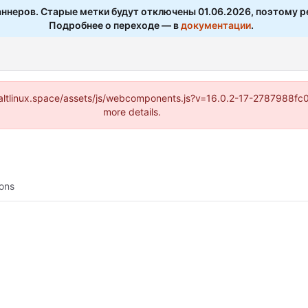
ннеров. Старые метки будут отключены 01.06.2026, поэтому р
Подробнее о переходе — в
документации
.
s://altlinux.space/assets/js/webcomponents.js?v=16.0.2-17-2787988f
more details.
ions