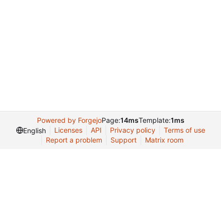
Powered by Forgejo
Page:
14ms
Template:
1ms
Licenses
API
Privacy policy
Terms of use
English
Report a problem
Support
Matrix room