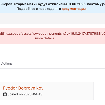
ннеров. Старые метки будут отключены 01.06.2026, поэтому р
Подробнее о переходе — в
документации
.
s://altlinux.space/assets/js/webcomponents.js?v=16.0.2-17-2787988f
more details.
Actions
Fyodor Bobrovnikov
Joined on
2026-04-13